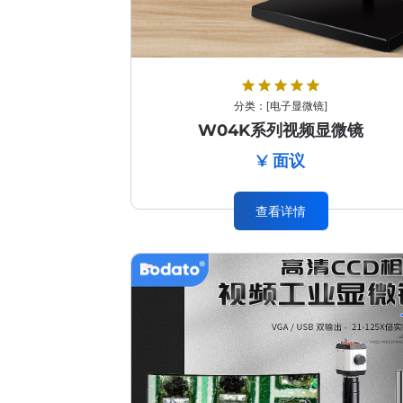
star
star
star
star
star
分类：
[
电子显微镜
]
W04K系列视频显微镜
¥ 面议
查看详情