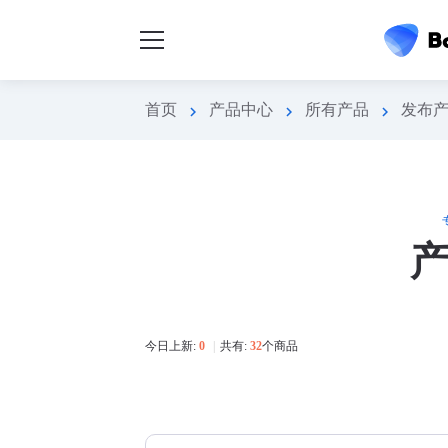
首页
产品中心
所有产品
发布
chevron_right
chevron_right
chevron_right
今日上新:
0
|
共有:
32
个商品