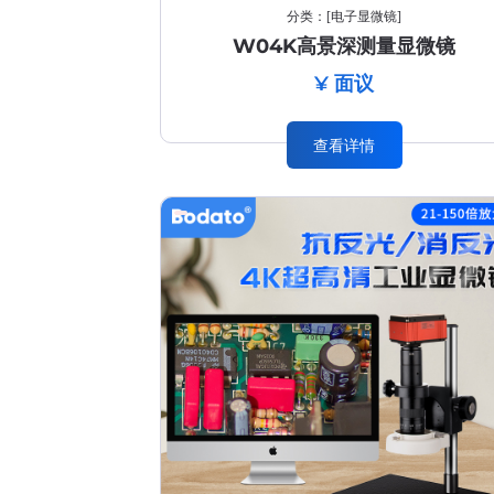
分类：
[
电子显微镜
]
W04K高景深测量显微镜
¥ 面议
查看详情