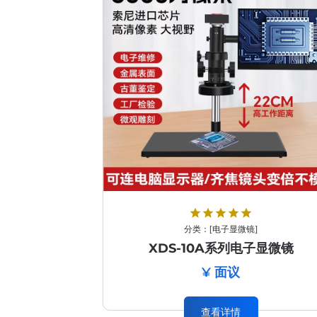
star
star
star
star
star
分类：
[
电子显微镜
]
XDS-10A系列电子显微镜
¥ 面议
查看详情