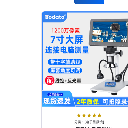
star
star
star
star
star
分类：
[
电子显微镜
]