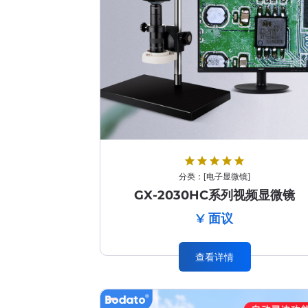
star
star
star
star
star
分类：
[
电子显微镜
]
GX-2030HC系列视频显微镜
¥ 面议
查看详情