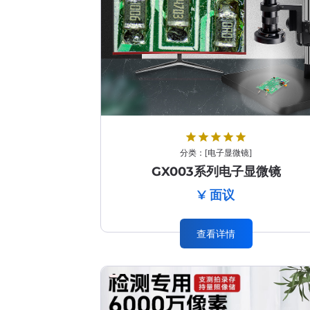
star
star
star
star
star
分类：
[
电子显微镜
]
GX003系列电子显微镜
¥ 面议
查看详情