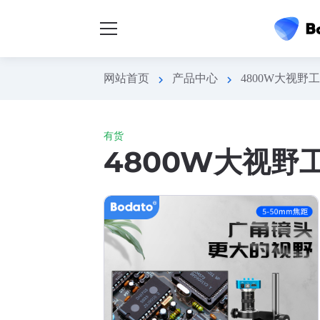
网站首页
产品中心
4800W大视野
chevron_right
chevron_right
有货
4800W大视野