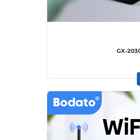
GX-20