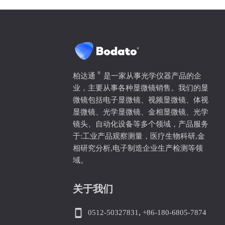
®
柏达通
是一家从事光学仪器产品的企
业，主要从事各种显微镜销售。我们的显
微镜包括电子显微镜、视频显微镜、体视
显微镜、光学显微镜、金相显微镜、光学
镜头、自动化设备等多个领域，产品服务
于:工业产品观察测量，医疗生物科研,金
相研究分析,电子制造企业生产检测等领
域。
关于我们
smartphone
0512-50327831
,
+86-180-6805-7874