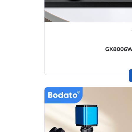
GX8006