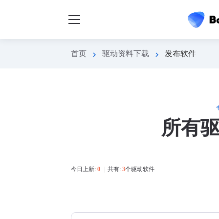
首页
驱动资料下载
发布软件
chevron_right
chevron_right
所有
今日上新:
0
|
共有:
3
个驱动软件