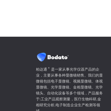
®
柏达通
是一家从事光学仪器产品的企
业，主要从事各种显微镜销售。我们的显
微镜包括电子显微镜、视频显微镜、体视
显微镜、光学显微镜、金相显微镜、光学
镜头、自动化设备等多个领域，产品服务
于:工业产品观察测量，医疗生物科研,金
相研究分析,电子制造企业生产检测等领
域。