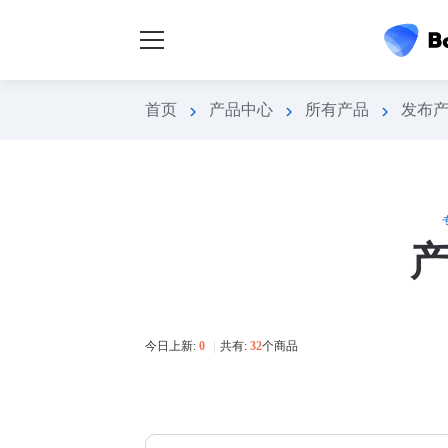
首页
产品中心
所有产品
发布
chevron_right
chevron_right
chevron_right
今日上新:
0
|
共有:
32
个商品