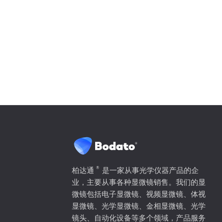
®
柏达通
是一家从事光学仪器产品的企
业，主要从事各种显微镜销售。我们的显
微镜包括电子显微镜、视频显微镜、体视
显微镜、光学显微镜、金相显微镜、光学
镜头、自动化设备等多个领域，产品服务