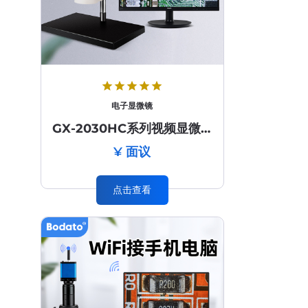
star
star
star
star
star
电子显微镜
GX-2030HC系列视频显微镜
¥ 面议
点击查看