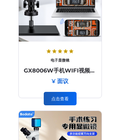
star
star
star
star
star
电子显微镜
GX8006W手机WIFI视频显微镜
¥ 面议
点击查看