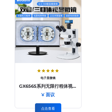
star
star
star
star
star
电子显微镜
GX6565系列无限行程体视显微镜
¥ 面议
点击查看