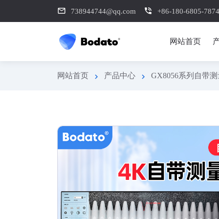
mail_outline
phone_in_talk
738944744@qq.com
+86-180-6805-787
网站首页
网站首页
产品中心
GX8056系列自带
chevron_right
chevron_right