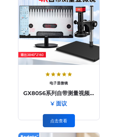
star
star
star
star
star
电子显微镜
GX8056系列自带测量视频显微镜
¥ 面议
点击查看