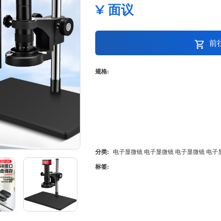
¥ 面议
前
shopping_cart
规格:
分类:
电子显微镜
电子显微镜
电子显微镜
电子
标签: