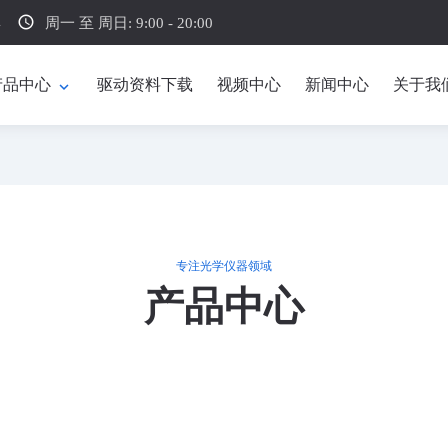
schedule
4
周一 至 周日: 9:00 - 20:00
产品中心
驱动资料下载
视频中心
新闻中心
关于我
expand_more
专注光学仪器领域
产品中心