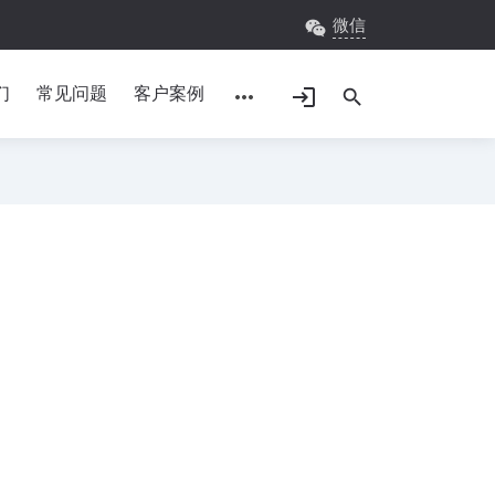
微信
wechat
们
常见问题
客户案例
more_horiz
login
search