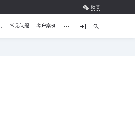
微信
wechat
们
常见问题
客户案例
more_horiz
login
search