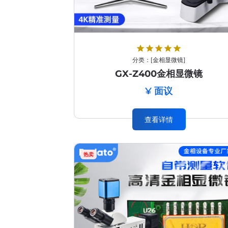
star
star
star
star
star
分类：
[
金相显微镜
]
GX-Z400金相显微镜
¥ 面议
查看详情
热卖