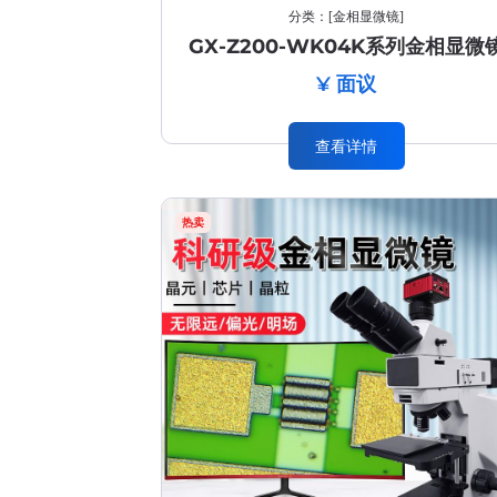
分类：
[
金相显微镜
]
GX-Z200-WK04K系列金相显微
¥ 面议
查看详情
热卖