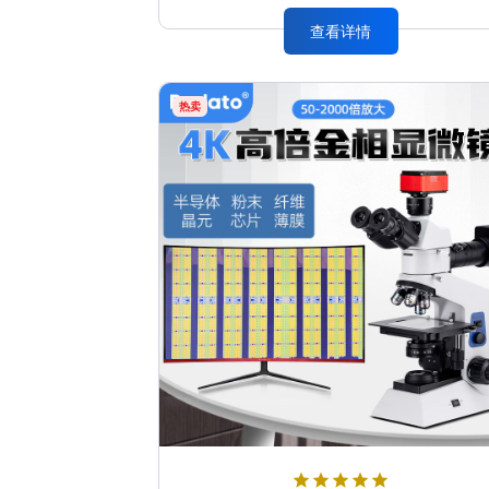
查看详情
热卖
star
star
star
star
star