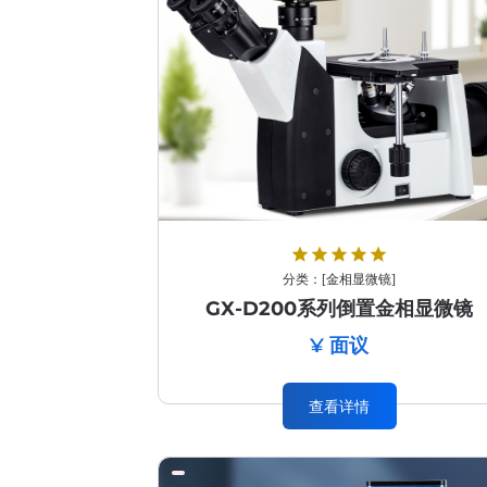
star
star
star
star
star
分类：
[
金相显微镜
]
GX-D200系列倒置金相显微镜
¥ 面议
查看详情