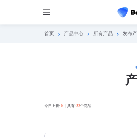
首页
产品中心
所有产品
发布
chevron_right
chevron_right
chevron_right
今日上新:
0
|
共有:
32
个商品