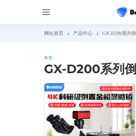
网站首页
产品中心
GX-D200系
chevron_right
chevron_right
有货
GX-D200系