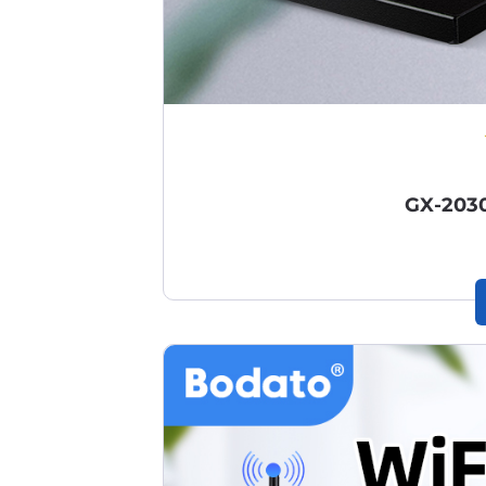
GX-20