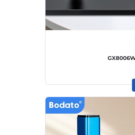
GX8006