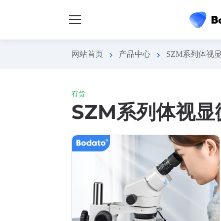
网站首页
产品中心
SZM系列体视
chevron_right
chevron_right
有货
SZM系列体视显