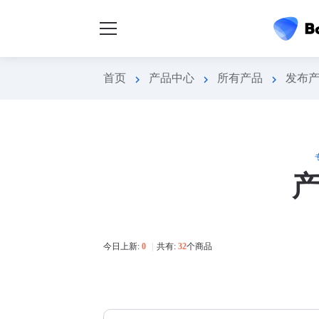
首页
产品中心
所有产品
发布
chevron_right
chevron_right
chevron_right
今日上新:
0
|
共有:
32
个商品