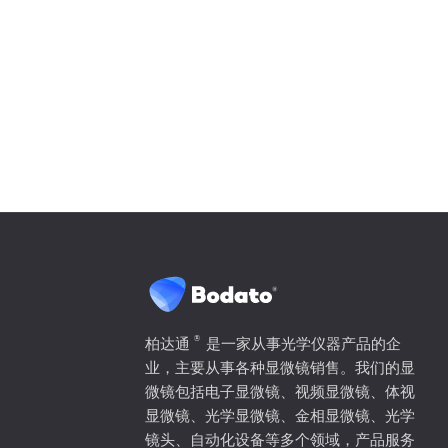
®
柏达通
是一家从事光学仪器产品的企
业，主要从事各种显微镜销售。我们的显
微镜包括电子显微镜、视频显微镜、体视
显微镜、光学显微镜、金相显微镜、光学
镜头、自动化设备等多个领域，产品服务