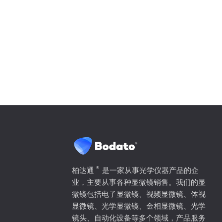
®
柏达通
是一家从事光学仪器产品的企
业，主要从事各种显微镜销售。我们的显
微镜包括电子显微镜、视频显微镜、体视
显微镜、光学显微镜、金相显微镜、光学
镜头、自动化设备等多个领域，产品服务