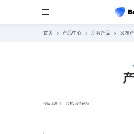
首页
产品中心
所有产品
发布
chevron_right
chevron_right
chevron_right
今日上新:
0
|
共有:
32
个商品