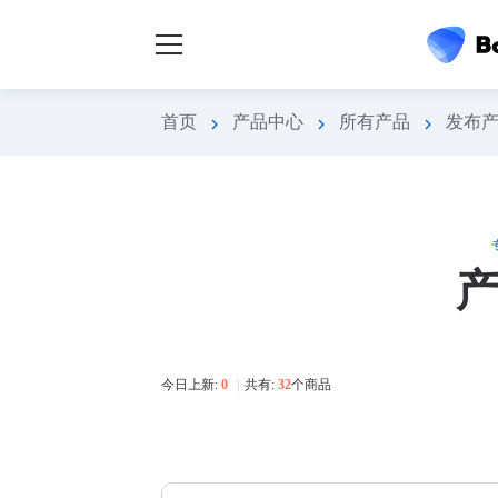
首页
产品中心
所有产品
发布
chevron_right
chevron_right
chevron_right
今日上新:
0
|
共有:
32
个商品