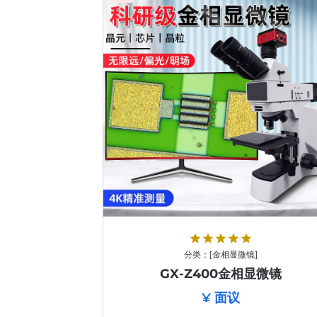
star
star
star
star
star
分类：
[
金相显微镜
]
GX-Z400金相显微镜
¥ 面议