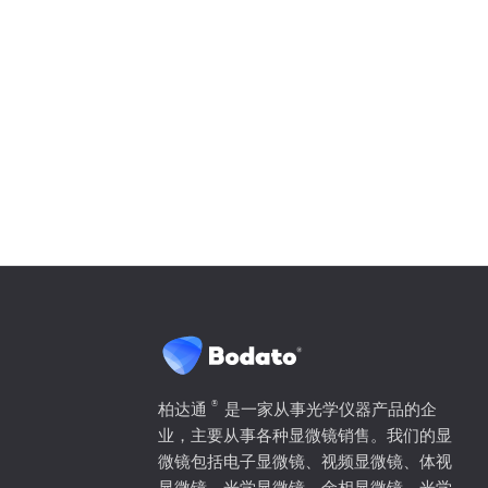
®
柏达通
是一家从事光学仪器产品的企
业，主要从事各种显微镜销售。我们的显
微镜包括电子显微镜、视频显微镜、体视
显微镜、光学显微镜、金相显微镜、光学