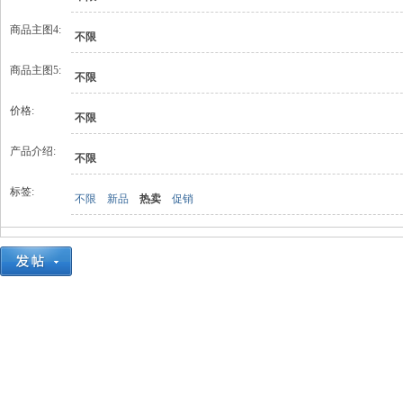
商品主图4:
不限
商品主图5:
不限
价格:
不限
产品介绍:
不限
标签:
不限
新品
热卖
促销