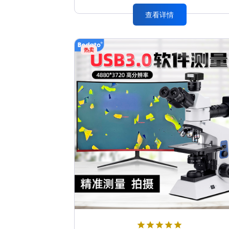
查看详情
热卖
star
star
star
star
star